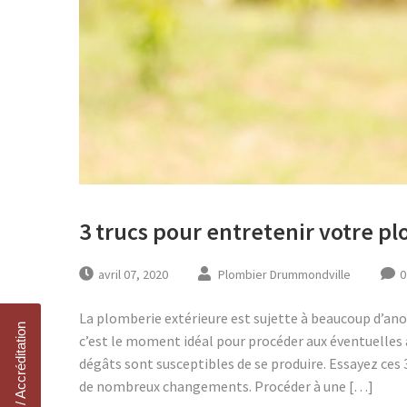
3 trucs pour entretenir votre p
avril 07, 2020
Plombier Drummondville
0
La plomberie extérieure est sujette à beaucoup d’ano
Conformité / Accréditation
c’est le moment idéal pour procéder aux éventuelles 
dégâts sont susceptibles de se produire. Essayez ces
de nombreux changements. Procéder à une […]