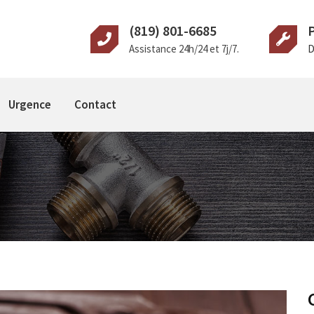
(819) 801-6685
Assistance 24h/24 et 7j/7.
D
Urgence
Contact