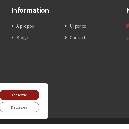
Information
À propos
Urgence
Blogue
Contact
Accepter
Réglages