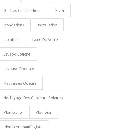
Gel Des Canalisations
Hiver
Inondations
Installation
Isolation
Laine De Verre
Lavabo Bouché
Laveuse Frontale
Mauvaises Odeurs
Nettoyage Des Capteurs Solaires
Plomberie
Plombier
Plombier Chauffagiste