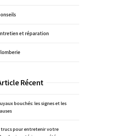
onseils
ntretien et réparation
lomberie
Article Récent
uyaux bouchés: les signes et les
auses
 trucs pour entretenir votre