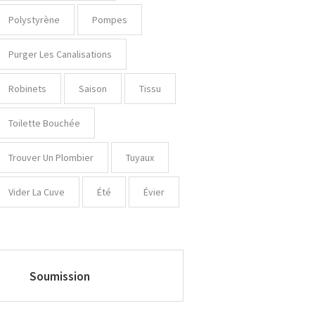
Polystyrène
Pompes
Purger Les Canalisations
Robinets
Saison
Tissu
Toilette Bouchée
Trouver Un Plombier
Tuyaux
Vider La Cuve
Été
Évier
Soumission