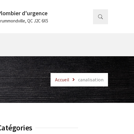
Plombier d'urgence
rummondville, QC J2C 6X5
Accueil
canalisation
Catégories