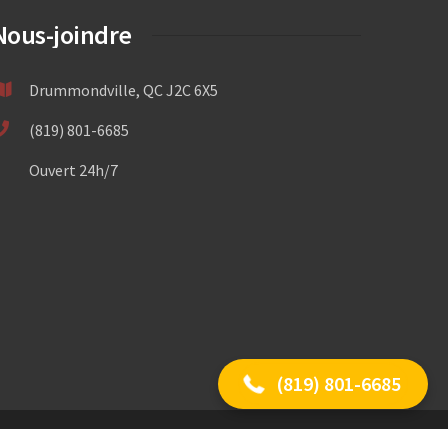
Nous-joindre
Drummondville, QC J2C 6X5
(819) 801-6685
Ouvert 24h/7
(819) 801-6685
(819) 801-6685