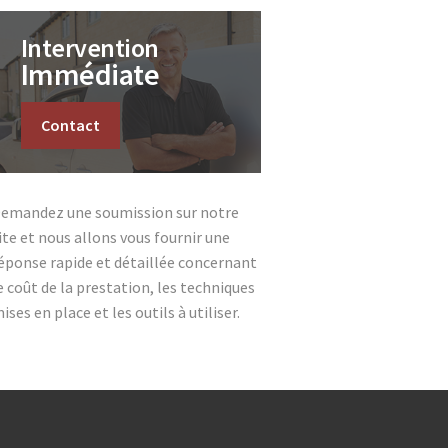
Intervention
Immédiate
Contact
emandez une soumission sur notre
ite et nous allons vous fournir une
éponse rapide et détaillée concernant
e coût de la prestation, les techniques
ises en place et les outils à utiliser.