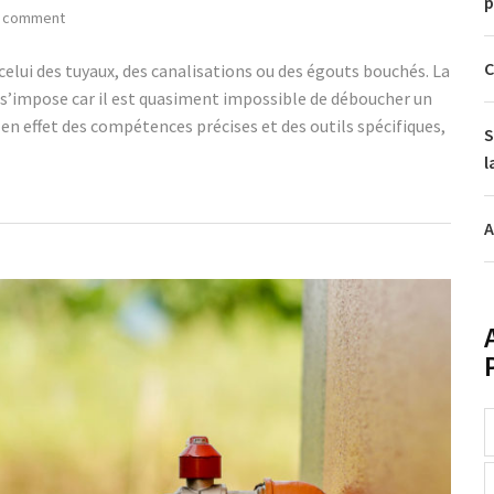
p
 comment
C
lui des tuyaux, des canalisations ou des égouts bouchés. La
 s’impose car il est quasiment impossible de déboucher un
n effet des compétences précises et des outils spécifiques,
S
l
A