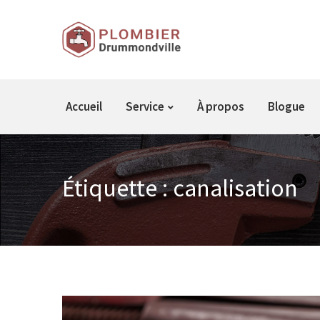
Accueil
Service
À propos
Blogue
Étiquette :
canalisation