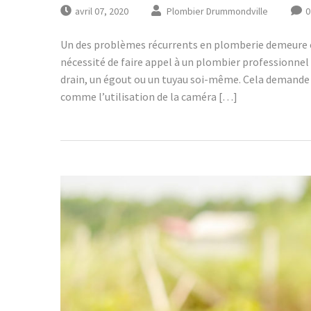
avril 07, 2020
Plombier Drummondville
0
Un des problèmes récurrents en plomberie demeure ce
nécessité de faire appel à un plombier professionnel
drain, un égout ou un tuyau soi-même. Cela demande e
comme l’utilisation de la caméra […]